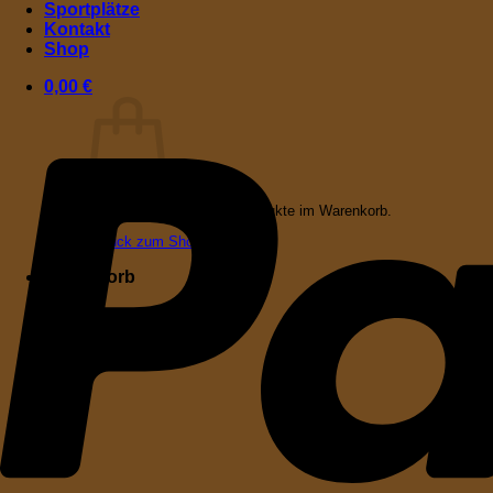
Sportplätze
Kontakt
Shop
0,00
€
Es befinden sich keine Produkte im Warenkorb.
Zurück zum Shop
Warenkorb